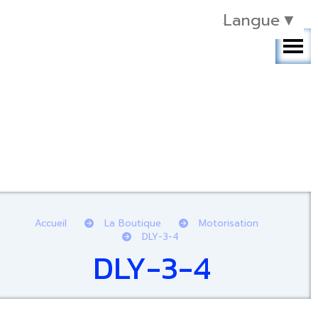
Langue
▼
Accueil
La Boutique
Motorisation
DLY-3-4
DLY-3-4